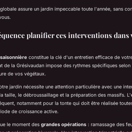
globale assure un jardin impeccable toute l'année, sans con
vous.
équence planifier ces interventions dans 
n saisonnière
constitue la clé d'un entretien efficace de votre
mat de la Grésivaudan impose des rythmes spécifiques selon
ture de vos végétaux.
tre jardin nécessite une attention particulière avec une inte
a taille, le débroussaillage et la préparation des massifs. 
réquent, notamment pour la tonte qui doit être réalisée toute
iode de croissance active.
ue le moment des
grandes opérations
: ramassage des feu