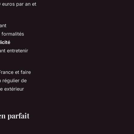
 euros par an et
ant
 formalités
icité
nt entretenir
rance et faire
 régulier de
e extérieur
en parfait