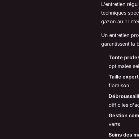
L'entretien rég
techniques spéc
gazon au printe
Un entretien pr
garantissent la 
Tonte profe
optimales se
Taille exper
floraison
Débroussaill
difficiles d'
Gestion com
verts
Soins des m