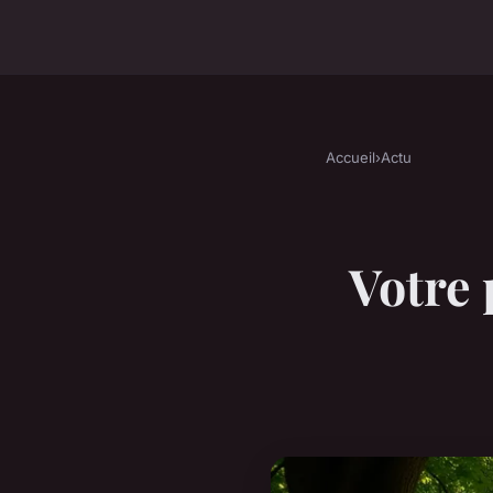
Accueil
›
Actu
Votre 