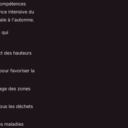
 compétences
nce intensive du
ale à l'automne.
 qui
t des hauteurs
 pour favoriser la
yage des zones
ous les déchets
es maladies