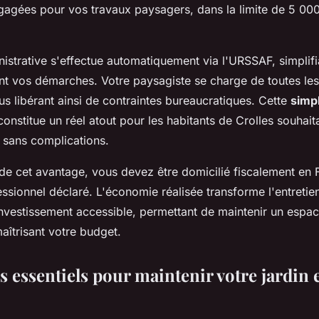
gées pour vos travaux paysagers, dans la limite de 5 000
istrative s'effectue automatiquement via l'URSSAF, simplifi
t vos démarches. Votre paysagiste se charge de toutes les
us libérant ainsi de contraintes bureaucratiques. Cette
simpl
onstitue un réel atout pour les habitants de Crolles souhaita
t sans complications.
de cet avantage, vous devez être domicilié fiscalement en F
ssionnel déclaré. L'économie réalisée transforme l'entretien
investissement accessible, permettant de maintenir un espac
aîtrisant votre budget.
s essentiels pour maintenir votre jardin 