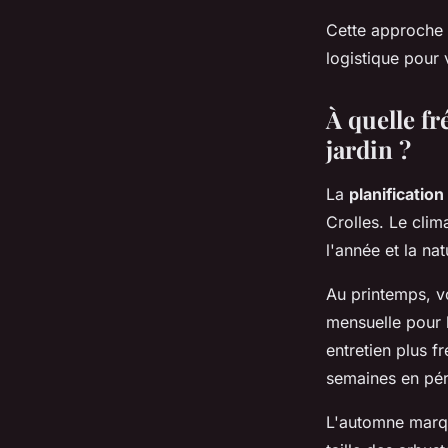
Cette approche 
logistique pour 
À quelle fr
jardin ?
La
planificatio
Crolles. Le cli
l'année et la na
Au printemps, vo
mensuelle pour l
entretien plus f
semaines en pér
L'automne marq