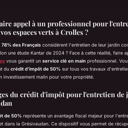
ire appel à un professionnel pour l'entr
vos espaces verts à Crolles ?
e
78% des Français
considèrent l'entretien de leur jardin 
on une étude Kantar de 2024 ? Face à cette réalité, faire a
les
vous garantit un
service clé en main
professionnel. Vou
nt du
crédit d'impôt de 50%
sur tous vos travaux d'entretie
n investissement malin pour votre propriété.
es du crédit d'impôt pour l'entretien de 
udan
pôt de 50%
représente un avantage fiscal majeur pour l'entre
 et dans la Grésivaudan. Ce dispositif vous permet de récupé