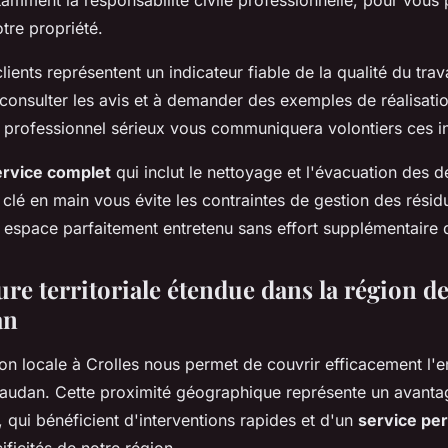
tamment la responsabilité civile professionnelle, pour vous
otre propriété.
ients représentent un indicateur fiable de la qualité du trava
consulter les avis et à demander des exemples de réalisatio
 professionnel sérieux vous communiquera volontiers ces i
ervice complet
qui inclut le nettoyage et l'évacuation des d
 clé en main vous évite les contraintes de gestion des résidus
 espace parfaitement entretenu sans effort supplémentaire d
re territoriale étendue dans la région d
an
ion locale à Crolles nous permet de couvrir efficacement l'
vaudan. Cette proximité géographique représente un avanta
, qui bénéficient d'interventions rapides et d'un
service pe