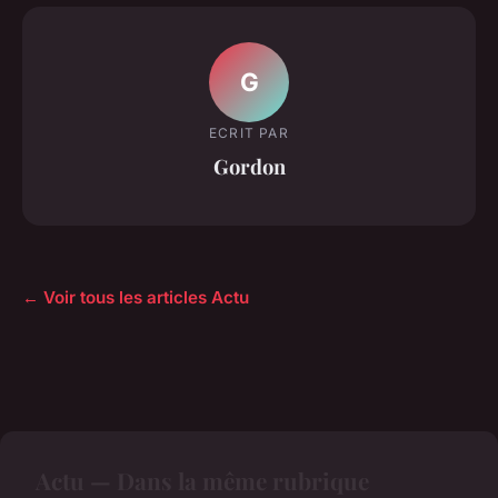
G
ECRIT PAR
Gordon
← Voir tous les articles Actu
Actu — Dans la même rubrique