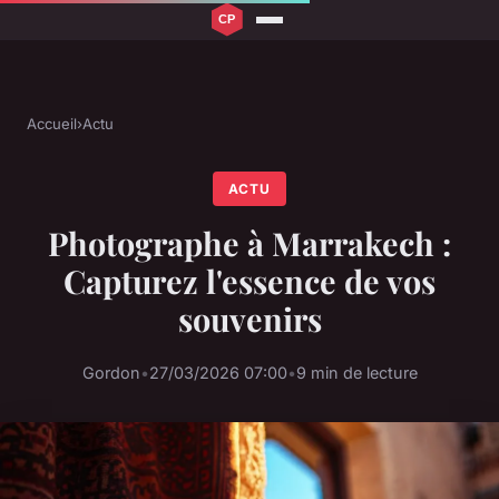
Accueil
›
Actu
ACTU
Photographe à Marrakech :
Capturez l'essence de vos
souvenirs
Gordon
•
27/03/2026 07:00
•
9 min de lecture