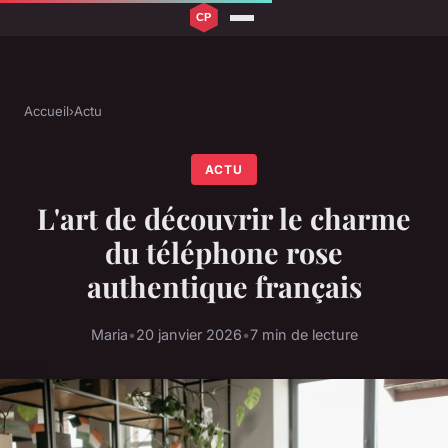
Accueil
›
Actu
ACTU
L'art de découvrir le charme
du téléphone rose
authentique français
Maria
•
20 janvier 2026
•
7 min de lecture