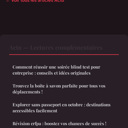
← Voir tous les articles Actu
Actu — Lectures complémentaires
Comment réussir une soirée blind test pour
entreprise : conseils et idées originales
Trouvez la boîte à savon parfaite pour tous vos
déplacements !
Explorer sans passeport en octobre : destinations
accessibles facilement
Révision crfpa : boostez vos chances de succès !