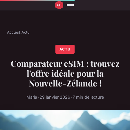
Accueil
›
Actu
ACTU
Comparateur eSIM : trouvez
l'offre idéale pour la
Nouvelle-Zélande !
Maria
•
29 janvier 2026
•
7 min de lecture