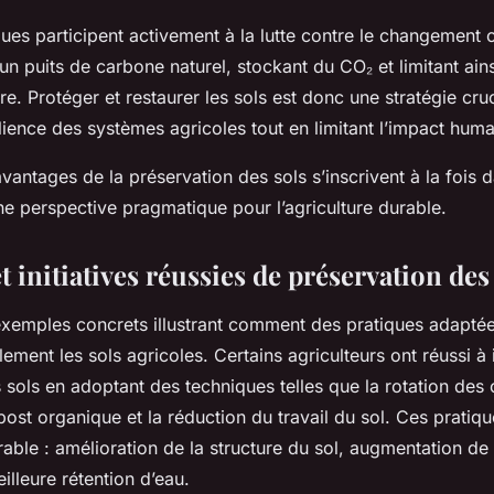
ques participent activement à la lutte contre le changement 
n puits de carbone naturel, stockant du CO₂ et limitant ain
e. Protéger et restaurer les sols est donc une stratégie cru
ilience des systèmes agricoles tout en limitant l’impact humai
vantages de la préservation des sols s’inscrivent à la fois 
ne perspective pragmatique pour l’agriculture durable.
 initiatives réussies de préservation des
 exemples concrets illustrant comment des pratiques adapté
ement les sols agricoles. Certains agriculteurs ont réussi à 
sols en adoptant des techniques telles que la rotation des c
st organique et la réduction du travail du sol. Ces pratiq
ble : amélioration de la structure du sol, augmentation de 
illeure rétention d’eau.