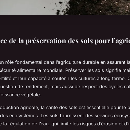
e de la préservation des sols pour l’agri
un rôle fondamental dans l’agriculture durable en assurant l
sécurité alimentaire mondiale. Préserver les sols signifie mai
ertilité et leur capacité à soutenir les cultures à long terme. 
uestion de rendement, mais aussi de respect des cycles nat
roissance végétale.
oduction agricole, la santé des sols est essentielle pour le 
des écosystèmes. Les sols fournissent des services écosy
 la régulation de l’eau, qui limite les risques d’érosion et d’