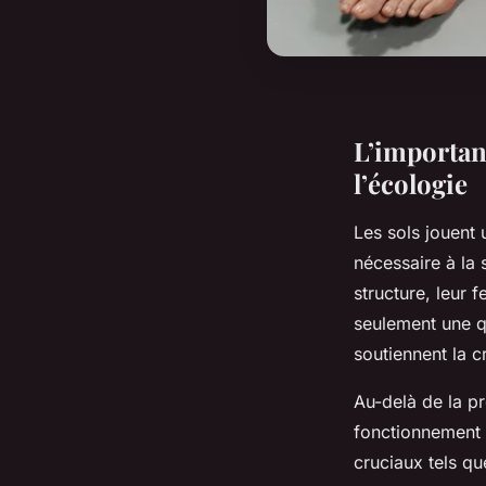
L’importanc
l’écologie
Les sols jouent 
nécessaire à la 
structure, leur f
seulement une q
soutiennent la c
Au-delà de la pr
fonctionnement 
cruciaux tels que