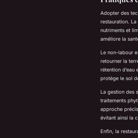
Adopter des tech
restauration. La
nutriments et li
améliore la sant
Le non-labour es
retourner la ter
rétention d’eau 
protège le sol d
La gestion des s
traitements phyt
approche précis
évitant ainsi la
Enfin, la restau