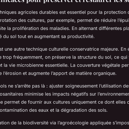
niques agricoles durables est essentiel pour la protection d
 rotation des cultures, par exemple, permet de réduire l’ép
mite la prolifération des maladies. En alternant différentes pl
é du sol tout en augmentant sa productivité.
t une autre technique culturelle conservatrice majeure. En 
re trop fréquemment, on préserve la structure du sol, ce qui 
et la vie microbienne essentielle. La couverture végétale p
e l’érosion et augmente l’apport de matière organique.
ols ne s’arrête pas là : ajuster soigneusement l’utilisation de
osanitaires minimise les impacts négatifs sur l’environneme
e permet de fournir aux cultures uniquement ce dont elles o
 contamination des eaux et la dégradation des sols.
ration de la biodiversité via l’agroécologie appliquée s’impos