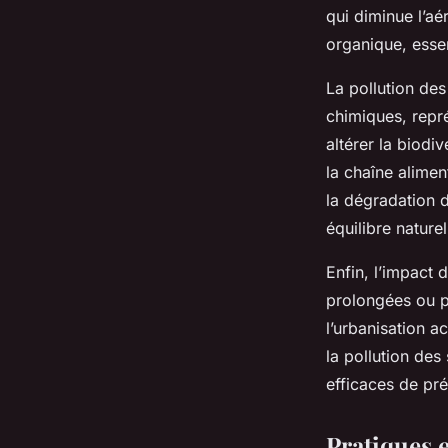
qui diminue l’aé
organique, essent
La pollution des
chimiques, repr
altérer la biodi
la chaîne alimen
la dégradation 
équilibre naturel
Enfin, l’impact
prolongées ou pl
l’urbanisation a
la pollution de
efficaces de pré
Pratiques e