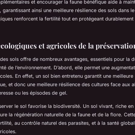
plémentaires et encourager la faune bénéfique aide à maint
l, garantissant ainsi une meilleure résilience des sols dans 
iques renforcent la fertilité tout en protégeant durablement
cologiques et agricoles de la préservatio
des sols offre de nombreux avantages, essentiels pour la du
anté de l’environnement. D’abord, elle permet une augmenta
oles. En effet, un sol bien entretenu garantit une meilleure 
crue, et donc une meilleure résilience des cultures face aux 
eresse ou les épisodes de gel.
server le sol favorise la biodiversité. Un sol vivant, riche e
re la régénération naturelle de la faune et de la flore. Cett
rtilité, au contrôle naturel des parasites, et à la santé globa
icoles.