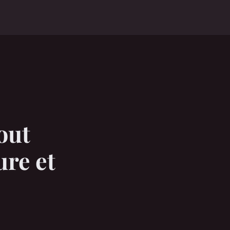
tout
ure et