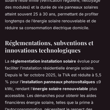
solaire reste limité (vérification régulière, nettoyage
des modules) et la durée de vie panneaux solaires
atteint souvent 25 à 30 ans, permettant de profiter
longtemps de l’énergie solaire renouvelable et de
réduire sa consommation électrique domicile.
Réglementations, subventions et
innovations technologiques
La
réglementation installation solaire
évolue pour
faciliter l’installation résidentielle énergie solaire.
Depuis le 1er octobre 2025, la TVA est réduite à 5,5
% pour l’
installation panneaux photovoltaïques
≤9
kWc, rendant l’
énergie solaire renouvelable
plus
accessible. Les démarches pour obtenir les aides
financières énergie solaire, telles que la prime à
l’autoconsommation, nécessitent le respect des