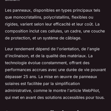
Les panneaux, disponibles en types principaux tels
que monocristallins, polycristallins, flexibles ou
rigides, varient selon leur efficacité et leur coût. La
composition inclut ces cellules, un cadre, une couche
de protection, et un système de câblage.
Leur rendement dépend de l'orientation, de l'angle
d'inclinaison, et de la qualité des matériaux. La
technologie évolue constamment, offrant des
performances accrues avec une durée de vie pouvant
dépasser 25 ans. La mise en œuvre de panneaux
solaires est facilitée par la simplification
administrative, comme le montre l'article WebPilot,
qui met en avant des solutions accessibles pour tous.