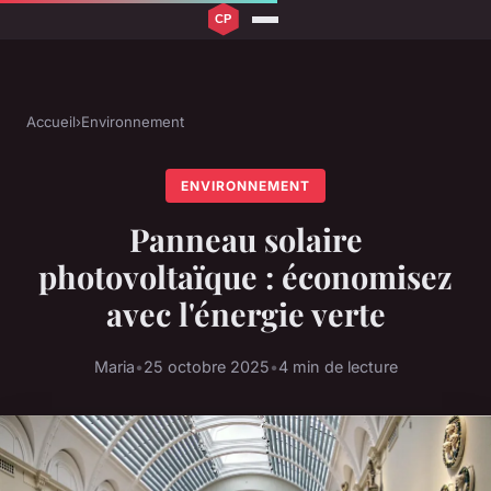
Accueil
›
Environnement
ENVIRONNEMENT
Panneau solaire
photovoltaïque : économisez
avec l'énergie verte
Maria
•
25 octobre 2025
•
4 min de lecture