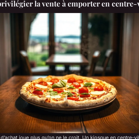
ivilégier la vente à emporter en centre-v
 d’achat joue plus qu’on ne le croit. Un kiosque en centre-vil