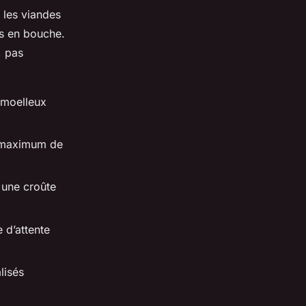
 les viandes
rs en bouche.
, pas
 moelleux
, maximum de
 une croûte
 d’attente
lisés