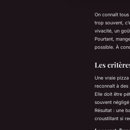
On connaît tous 
trop souvent, c’
vivacité, un go
Pourtant, mange
possible. À cond
Les critère
Une vraie pizza
reconnaît à des 
Elle doit être p
souvent négligé
Résultat : une b
croustillant si r