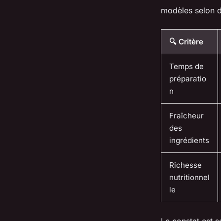
modèles selon de
🔍 Critère
Temps de
préparatio
n
Fraîcheur
des
ingrédients
Richesse
nutritionnel
le