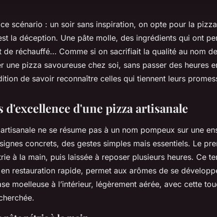
ce scénario : un soir sans inspiration, on opte pour la pizz
est la déception. Une pâte molle, des ingrédients qui ont pe
ût de réchauffé… Comme si on sacrifiait la qualité au nom d
r une pizza savoureuse chez soi, sans passer des heures en 
ition de savoir reconnaître celles qui tiennent leurs promes
s d'excellence d'une pizza artisanale
 artisanale ne se résume pas à un nom pompeux sur une ens
signes concrets, des gestes simples mais essentiels. Le pre
étrie à la main, puis laissée à reposer plusieurs heures. Ce 
 en restauration rapide, permet aux arômes de se développ
ase moelleuse à l’intérieur, légèrement aérée, avec cette to
echerchée.