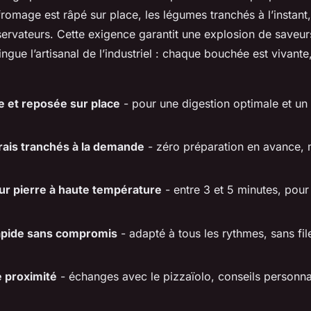
omage est râpé sur place, les légumes tranchés à l’instant,
servateurs. Cette exigence garantit une explosion de saveu
tingue l’artisanal de l’industriel : chaque bouchée est vivante
e et reposée sur place
- pour une digestion optimale et un
frais tranchés à la demande
- zéro préparation en avance
ur pierre à haute température
- entre 3 et 5 minutes, pour
apide sans compromis
- adapté à tous les rythmes, sans file
e proximité
- échanges avec le pizzaïolo, conseils personna