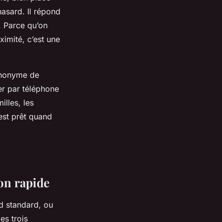
asard. Il répond
. Parce qu’on
ximité, c’est une
synonyme de
er par téléphone
lles, les
 est prêt quand
on rapide
od standard, ou
es trois