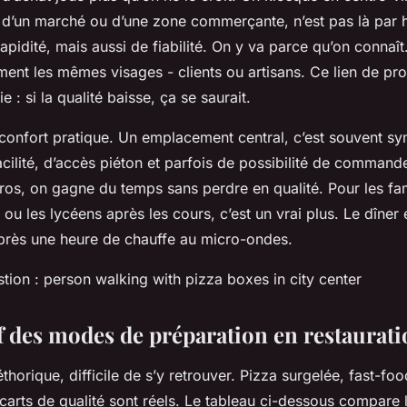
, d’un marché ou d’une zone commerçante, n’est pas là par h
apidité, mais aussi de fiabilité. On y va parce qu’on connaît
ment les mêmes visages - clients ou artisans. Ce lien de pro
 : si la qualité baisse, ça se saurait.
le confort pratique. Un emplacement central, c’est souvent 
cilité, d’accès piéton et parfois de possibilité de command
os, on gagne du temps sans perdre en qualité. Pour les fami
ou les lycéens après les cours, c’est un vrai plus. Le dîner
après une heure de chauffe au micro-ondes.
ion : person walking with pizza boxes in city center
 des modes de préparation en restaurati
léthorique, difficile de s’y retrouver. Pizza surgelée, fast-fo
écarts de qualité sont réels. Le tableau ci-dessous compare l