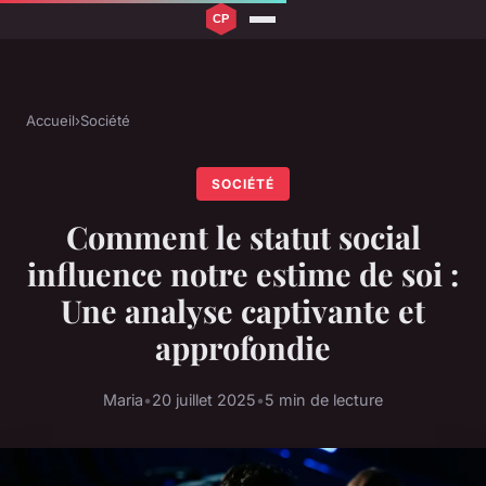
Accueil
›
Société
SOCIÉTÉ
Comment le statut social
influence notre estime de soi :
Une analyse captivante et
approfondie
Maria
•
20 juillet 2025
•
5 min de lecture