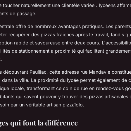
 toucher naturellement une clientèle variée : lycéens affamé
tants de passage.
centrale offre de nombreux avantages pratiques. Les parent
êter récupérer des pizzas fraîches après le travail, tandis qu
option rapide et savoureuse entre deux cours. L'accessibilit
lités de stationnement à proximité qui facilitent grandemen
.
rs découvrant Pauillac, cette adresse rue Mandavie constitu
e
dans la ville. La proximité du lycée permet également de 
ique locale, transformant ce coin de rue en rendez-vous 
itants qui savent pouvoir y trouver des pizzas artisanales d
oin par un véritable artisan pizzaïolo.
es qui font la différence