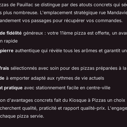
zas de Pauillac se distingue par des atouts concrets qui sé
urs plus nombreuse. L'emplacement stratégique rue Mandavie
 grandement vos passages pour récupérer vos commandes.
e fidélité
généreux : votre 11ème pizza est offerte, un ava
on rapide
pierre
authentique qui révèle tous les arômes et garantit u
frais
sélectionnés avec soin pour des pizzas préparées à 
de
à emporter adapté aux rythmes de vie actuels
 pratique
avec stationnement facile en centre-ville
on d'avantages concrets fait du Kiosque à Pizzas un choix 
cherchent qualité, praticité et rapport qualité-prix. L'engag
 chaque pizza servie.