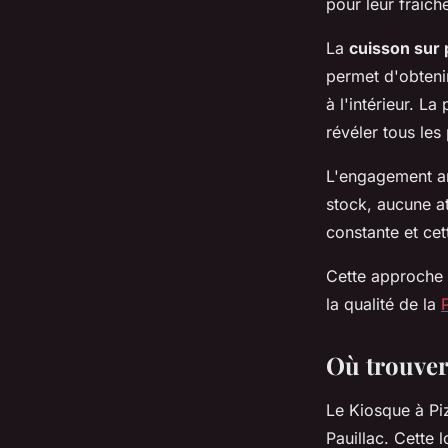
pour leur fraîc
La
cuisson sur 
permet d'obtenir 
à l'intérieur. L
révéler tous les
L'engagement ar
stock, aucune at
constante et cet
Cette approche 
la qualité de la
Où trouver
Le Kiosque à Pi
Pauillac. Cette 