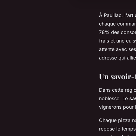
À Pauillac, l'art
chaque commande
78% des consomm
frais et une cui
attente avec se
adresse qui allie
Un savoir-
Dans cette régio
noblesse. Le
sa
vignerons pour 
Chaque pizza naî
repose le temps