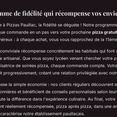
me de fidélité qui récompense vos envi
à Pizzas Pauillac, la fidélité se déguste ! Notre programme
que commande en un pas vers votre prochaine
pizza gratui
énéreux : à chaque achat, vous vous rapprochez de la 11ème
conviviale récompense concrètement les habitués qui font 
ire artisanal. Que vous soyez lycéen venant chercher votre 
nisatrice de soirées pizza, chaque commande compte. Votre
lit progressivement, créant une relation privilégiée avec not
se la simple économie : nos clients réguliers découvrent e
nnières et bénéficient de conseils personnalisés selon leur
oute la différence dans l'expérience culinaire. Au final, votre
nt réellement récompensée, pizza après pizza, dans une 
caractérise notre établissement pauillacais.