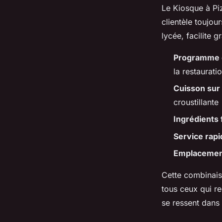
Le Kiosque à Piz
clientèle toujo
lycée, facilite
Programme d
la restaurati
Cuisson sur 
croustillante
Ingrédients 
Service rapi
Emplacement
Cette combinais
tous ceux qui re
se ressent dans