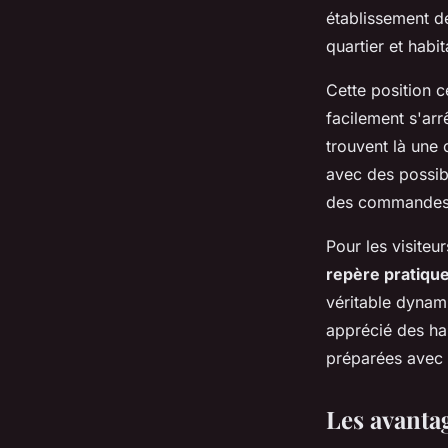
établissement de
quartier et habi
Cette position 
facilement s'arr
trouvent là une 
avec des possibi
des commandes
Pour les visiteu
repère pratiqu
véritable dynam
apprécié des hab
préparées avec s
Les avantag