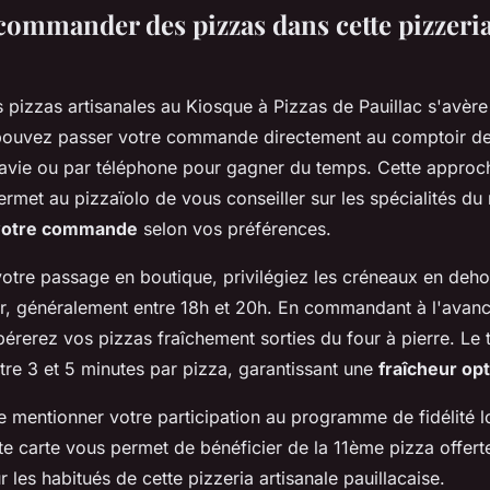
mmander des pizzas dans cette pizzeria 
izzas artisanales au Kiosque à Pizzas de Pauillac s'avère
pouvez passer votre commande directement au comptoir de
avie ou par téléphone pour gagner du temps. Cette approc
ermet au pizzaïolo de vous conseiller sur les spécialités d
 votre commande
selon vos préférences.
votre passage en boutique, privilégiez les créneaux en deh
ir, généralement entre 18h et 20h. En commandant à l'avanc
upérerez vos pizzas fraîchement sorties du four à pierre. Le
tre 3 et 5 minutes par pizza, garantissant une
fraîcheur op
e mentionner votre participation au programme de fidélité 
 carte vous permet de bénéficier de la 11ème pizza offert
 les habitués de cette pizzeria artisanale pauillacaise.