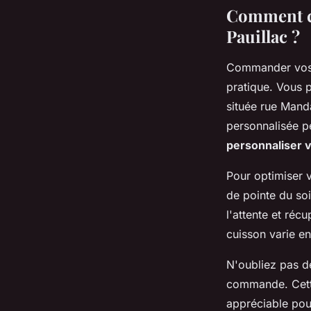
Comment co
Pauillac ?
Commander vos p
pratique. Vous 
située rue Mand
personnalisée p
personnaliser
Pour optimiser 
de pointe du so
l'attente et réc
cuisson varie en
N'oubliez pas d
commande. Cette
appréciable pour