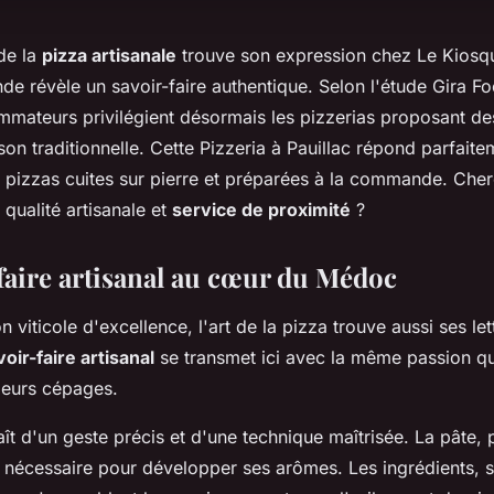
 de la
pizza artisanale
trouve son expression chez Le Kiosqu
 révèle un savoir-faire authentique. Selon l'étude Gira Fo
ateurs privilégient désormais les pizzerias proposant des
sson traditionnelle. Cette Pizzeria à Pauillac répond parfaite
s pizzas cuites sur pierre et préparées à la commande. Ch
 qualité artisanale et
service de proximité
?
faire artisanal au cœur du Médoc
n viticole d'excellence, l'art de la pizza trouve aussi ses let
voir-faire artisanal
se transmet ici avec la même passion qu
leurs cépages.
t d'un geste précis et d'une technique maîtrisée. La pâte, p
 nécessaire pour développer ses arômes. Les ingrédients, s