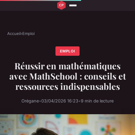
Accueil
›
Emploi
EMPLOI
Réussir en mathématiques
avec MathSchool : conseils et
ressources indispensables
Orégane
•
03/04/2026 16:23
•
9 min de lecture