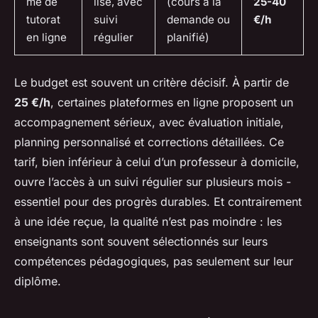
me de
lisé, avec
(cours à la
25-40
tutorat
suivi
demande ou
€/h
en ligne
régulier
planifié)
Le budget est souvent un critère décisif. À partir de
25 €/h
, certaines plateformes en ligne proposent un
accompagnement sérieux, avec évaluation initiale,
planning personnalisé et corrections détaillées. Ce
tarif, bien inférieur à celui d’un professeur à domicile,
ouvre l’accès à un suivi régulier sur plusieurs mois -
essentiel pour des progrès durables. Et contrairement
à une idée reçue, la qualité n’est pas moindre : les
enseignants sont souvent sélectionnés sur leurs
compétences pédagogiques, pas seulement sur leur
diplôme.